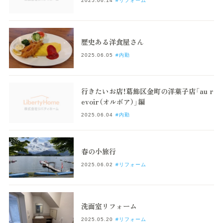
2025.06.14
#リフォーム
歴史ある洋食屋さん
2025.06.05
#内勤
行きたいお店！葛飾区金町の洋菓子店「au r
evoir（オルボア）」編
2025.06.04
#内勤
春の小旅行
2025.06.02
#リフォーム
洗面室リフォーム
2025.05.20
#リフォーム