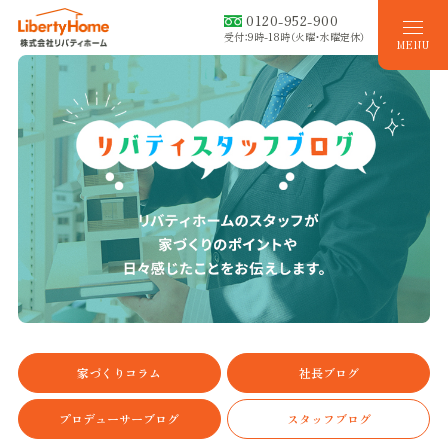
0120-952-900
受付：9時-18時（火曜・水曜定休）
MENU
家づくりコラム
社長ブログ
プロデューサーブログ
スタッフブログ