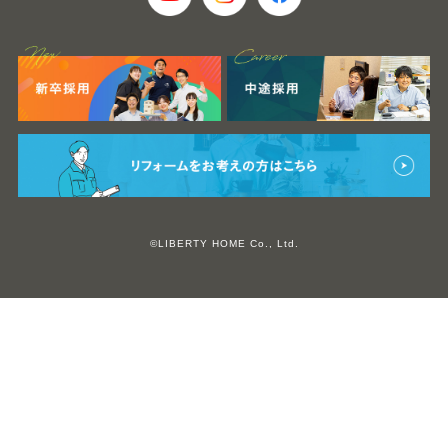
©LIBERTY HOME Co., Ltd.