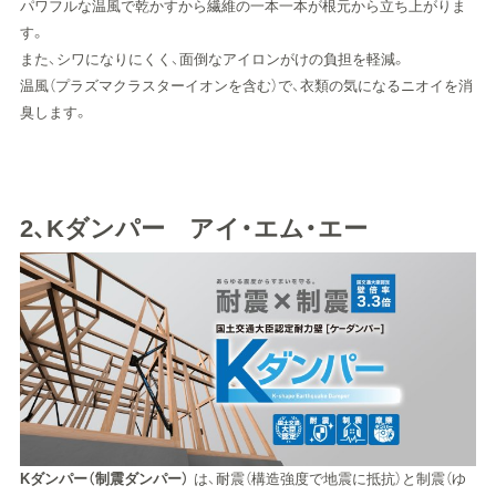
パワフルな温風で乾かすから繊維の一本一本が根元から立ち上がりま
す。
また、シワになりにくく、面倒なアイロンがけの負担を軽減。
温風（プラズマクラスターイオンを含む）で、衣類の気になるニオイを消
臭します。
2、Kダンパー アイ・エム・エー
Kダンパー（制震ダンパー）
は、耐震（構造強度で地震に抵抗）と制震（ゆ