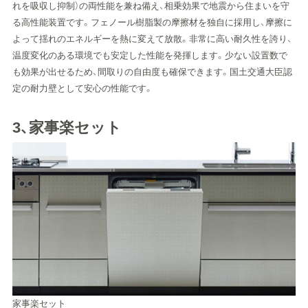
れを吸収し抑制）の両性能を兼ね備え、相乗効果で地震から住まいを守
る高性能装置です。フェノール樹脂製の摩擦材を独自に採用し、摩擦に
よって揺れのエネルギーを熱に変えて放散。非常に高い耐久性を誇り、
温度変化のある環境でも安定した性能を発揮します。少ない設置数で
も効果が出せるため、間取りの自由度も確保できます。国土交通大臣認
定の耐力壁として安心の性能です。
3、家事楽セット
家事楽セット