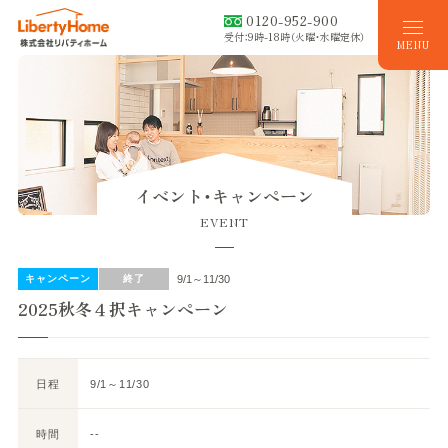
0120-952-900
受付：9時-18時（火曜・水曜定休）
MENU
イベント・キャンペーン
EVENT
キャンペーン
終了
9/1～11/30
2025秋冬４択キャンペーン
日程
9/1～11/30
時間
--