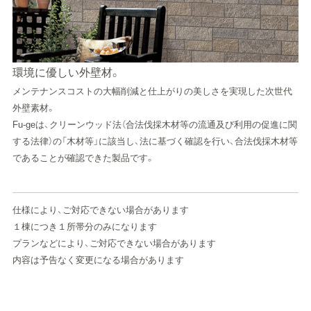
環境に優しい外壁材。
メンテナンスコストの大幅削減と仕上がりの美しさを実現した次世代
外壁素材。
Fu-geは、クリーンウッド法（合法伐採木材等の流通及び利用の促進に関
する法律）の「木材等」に該当し、法に基づく確認を行い、合法伐採木材等
であることが確認できた製品です。
仕様により、ご対応できない場合があります
１棟につき１所帯分のみになります
プランなどにより、ご対応できない場合があります
内容は予告なく変更になる場合があります