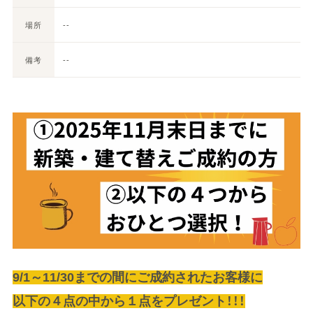
場所
--
備考
--
9/1～11/30までの間にご成約されたお客様に
以下の４点の中から１点をプレゼント！！！